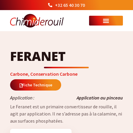
+32 65 40 30 70
FERANET
Carbone
,
Conservation Carbone
Fiche Technique
Application :
Application au pinceau
Le Feranet est un primaire convertisseur de rouille, il
agit par application. Il ne s’adresse pas à la calamine, ni
aux surfaces phosphatées.