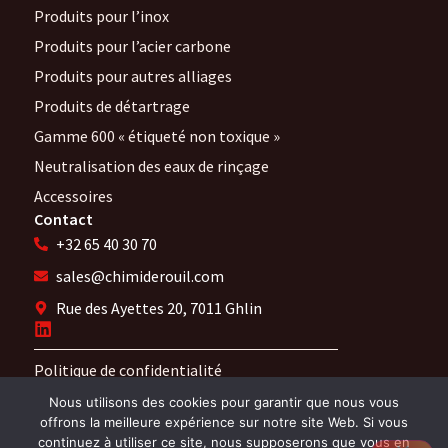
Produits pour l’inox
Produits pour l’acier carbone
Produits pour autres alliages
Produits de détartrage
Gamme 600 « étiqueté non toxique »
Neutralisation des eaux de rinçage
Accessoires
Contact
+32 65 40 30 70
sales@chimiderouil.com
Rue des Ayettes 20, 7011 Ghlin
Politique de confidentialité
Mentions Légales
Nous utilisons des cookies pour garantir que nous vous
offrons la meilleure expérience sur notre site Web. Si vous
continuez à utiliser ce site, nous supposerons que vous en