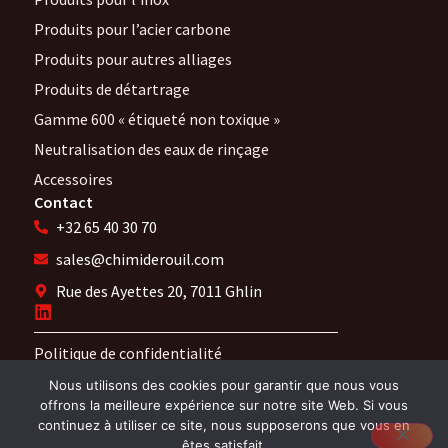
Produits pour l’acier carbone
Produits pour autres alliages
Produits de détartrage
Gamme 600 « étiqueté non toxique »
Neutralisation des eaux de rinçage
Accessoires
Contact
+32 65 40 30 70
sales@chimiderouil.com
Rue des Ayettes 20, 7011 Ghlin
Politique de confidentialité
Mentions Légales
Nous utilisons des cookies pour garantir que nous vous
offrons la meilleure expérience sur notre site Web. Si vous
continuez à utiliser ce site, nous supposerons que vous en
êtes satisfait.