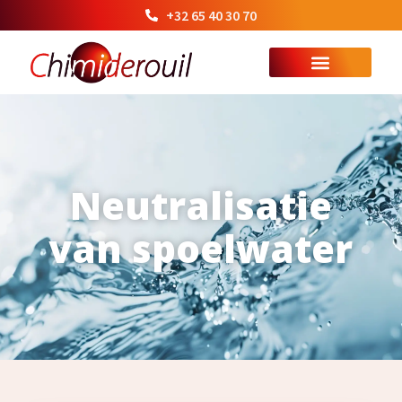
+32 65 40 30 70
Neutralisatie
van spoelwater