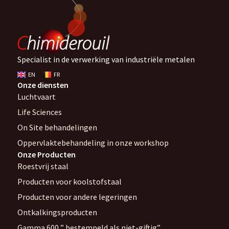
Specialist in de verwerking van industriële metalen
EN
FR
Onze diensten
Luchtvaart
Life Sciences
On Site behandelingen
Oppervlaktebehandeling in onze workshop
Onze Producten
Roestvrij staal
Producten voor koolstofstaal
Producten voor andere legeringen
Ontkalkingsproducten
Gamma 600 ” bestempeld als niet-giftig”