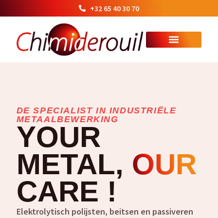
+32 65 40 30 70
DE SPECIALIST IN INDUSTRIËLE
METAALBEWERKING
YOUR
METAL,
OUR
CARE !
Elektrolytisch polijsten, beitsen en passiveren