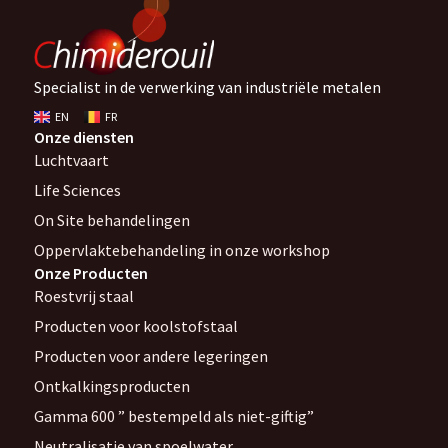
Specialist in de verwerking van industriële metalen
EN
FR
Onze diensten
Luchtvaart
Life Sciences
On Site behandelingen
Oppervlaktebehandeling in onze workshop
Onze Producten
Roestvrij staal
Producten voor koolstofstaal
Producten voor andere legeringen
Ontkalkingsproducten
Gamma 600 ” bestempeld als niet-giftig”
Neutralisatie van spoelwater