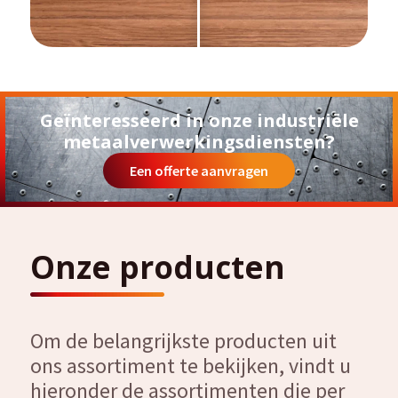
Geïnteresseerd in onze industriële
metaalverwerkingsdiensten?
Een offerte aanvragen
Onze producten
Om de belangrijkste producten uit
ons assortiment te bekijken, vindt u
hieronder de assortimenten die per