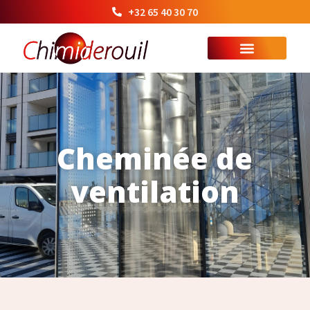
+32 65 40 30 70
Cheminée de
ventilation