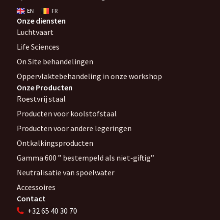
EN
FR
Onze diensten
Luchtvaart
Life Sciences
On Site behandelingen
Oppervlaktebehandeling in onze workshop
Onze Producten
Roestvrij staal
Producten voor koolstofstaal
Producten voor andere legeringen
Ontkalkingsproducten
Gamma 600 ” bestempeld als niet-giftig”
Neutralisatie van spoelwater
Accessoires
Contact
+32 65 40 30 70