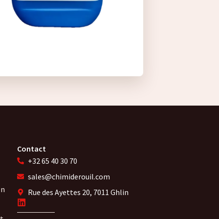
Contact
+32 65 40 30 70
sales@chimiderouil.com
en
Rue des Ayettes 20, 7011 Ghlin
t-