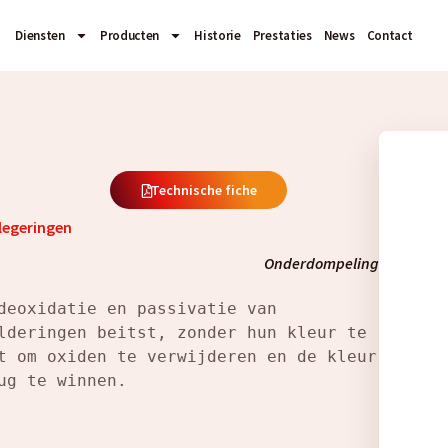
Diensten
Producten
Historie
Prestaties
News
Contact
Technische fiche
legeringen
Onderdompeling
deoxidatie en passivatie van
lderingen beitst, zonder hun kleur te 
t om oxiden te verwijderen en de kleur 
ug te winnen.