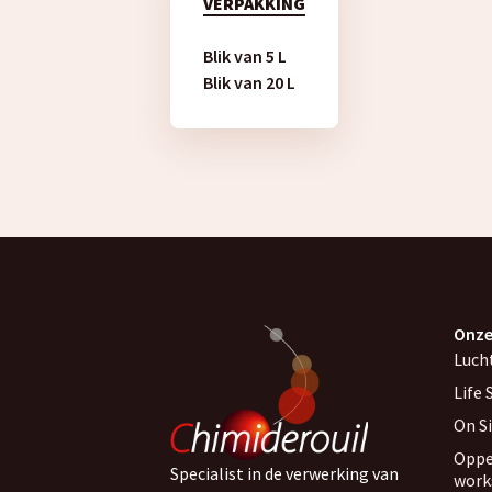
VERPAKKING
Blik van 5 L
Blik van 20 L
Onze
Luch
Life 
On S
Oppe
Specialist in de verwerking van
work