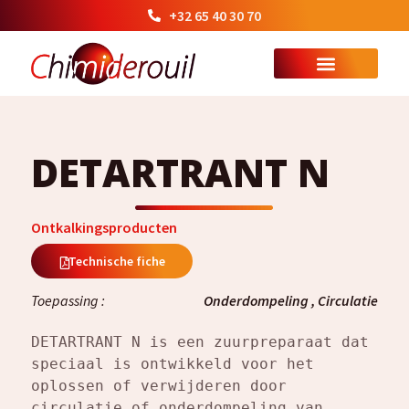
+32 65 40 30 70
DETARTRANT N
Ontkalkingsproducten
Technische fiche
Toepassing :
Onderdompeling , Circulatie
DETARTRANT N is een zuurpreparaat dat 
speciaal is ontwikkeld voor het 
oplossen of verwijderen door 
circulatie of onderdompeling van 